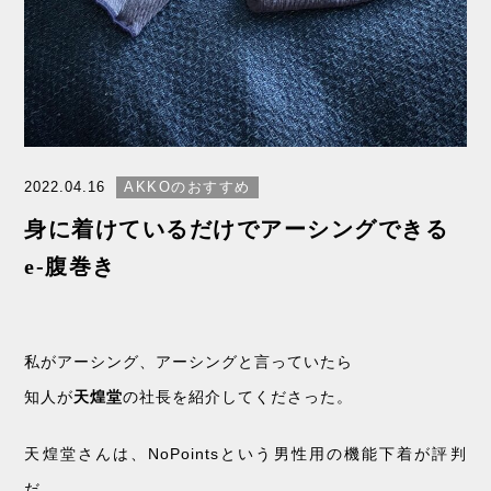
2022.04.16
AKKOのおすすめ
身に着けているだけでアーシングできる
e-腹巻き
私がアーシング、アーシングと言っていたら
知人が
天煌堂
の社長を紹介してくださった。
天煌堂さんは、NoPointsという男性用の機能下着が評判
だ。