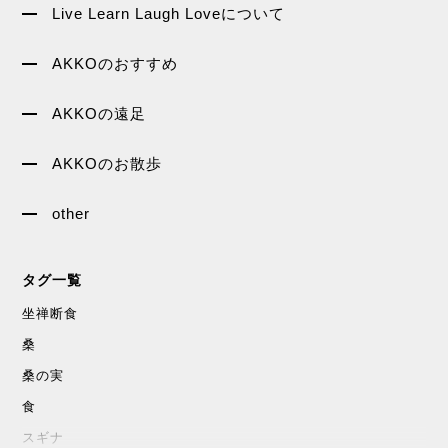
Live Learn Laugh Loveについて
AKKOのおすすめ
AKKOの遠足
AKKOのお散歩
other
タグ一覧
坐禅断食
桑
桑の実
食
スギナ