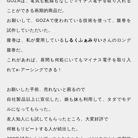
GOZAは、電気も配線もなしでマイナス電子を取り入れる
ことができる画期的商品だ。
お願いして、GOZAで使われている技術を使って、腹巻を
試作していただいた。
腹巻は、私が愛用している
しるくふぁみりい
さんのロング
腹巻だ。
これがあれば、昼間も何処にいてもマイナス電子を取り入
れてe-アーシングできる！
お願いした手前、売れないと困るので
自社製品以上に宣伝した。娘も妹も利用して、タダでモデ
ルになってもらった。
友人知人にも試してもらったところ、大変好評で
何枚もリピートする人が続出した。