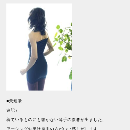
■
天煌堂
追記）
着ているものにも響かない薄手の腹巻が出ました。
アーシング効果は厚手の方がいい感じがします。