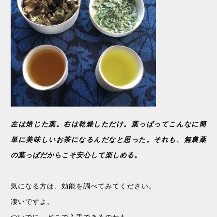
左は焙じた葉。右は乾燥しただけ。葉っぱってこんなに簡
単に美味しいお茶になるんだなと思った。それも、無農薬
の葉っぱだからこそ安心して楽しめる。
気になる方は、効能を調べてみてください。
凄いですよ。