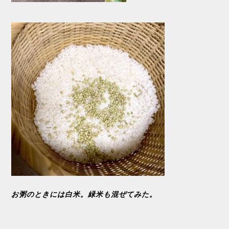
お粥のときには白米。緑米も混ぜてみた。