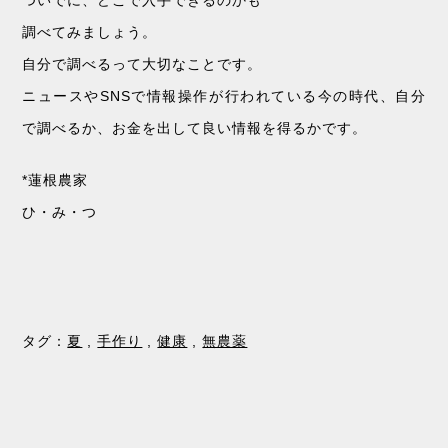
ついでに、どこで入手できるのかも
調べてみましょう。
自分で調べるって大切なことです。
ニュースやSNSで情報操作が行われている今の時代、自分
で調べるか、お金を出して良い情報を得るかです。
*蓮根農家
ひ・み・つ
タグ：
夏
,
手作り
,
健康
,
無農薬