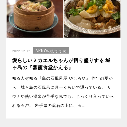
AKKOのおすすめ
2022.12.12
愛らしいミカエルちゃんが切り盛りする 城
ヶ島の『蒸籠食堂かえる』
知る人ぞ知る『島の石風呂屋 やしろや』 昨年の夏か
ら、城ヶ島の石風呂に月一くらいで通っている。 サ
ウナや熱い温泉が苦手な私でも、じっくり入っていら
れる石浴。 岩手県の薬石の上に、玉…