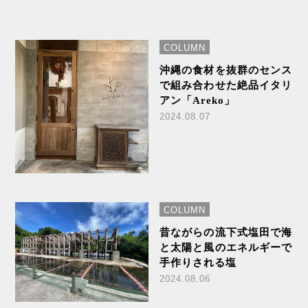
COLUMN
沖縄の食材を抜群のセンス
で組み合わせた絶品イタリ
アン「Areko」
2024.08.07
COLUMN
昔ながらの流下式塩田で海
と太陽と風のエネルギーで
手作りされる塩
2024.08.06