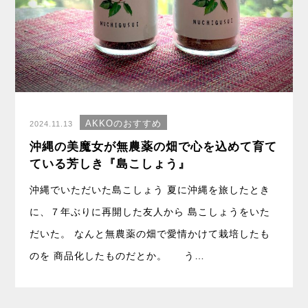
AKKOのおすすめ
2024.11.13
沖縄の美魔女が無農薬の畑で心を込めて育て
ている芳しき『島こしょう』
沖縄でいただいた島こしょう 夏に沖縄を旅したとき
に、７年ぶりに再開した友人から 島こしょうをいた
だいた。 なんと無農薬の畑で愛情かけて栽培したも
のを 商品化したものだとか。 う…