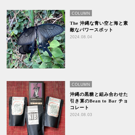
COLUMN
The 沖縄な青い空と海と素
敵なパワースポット
2024.08.04
COLUMN
沖縄の黒糖と組み合わせた
引き算のBean to Bar チョ
コレート
2024.08.03