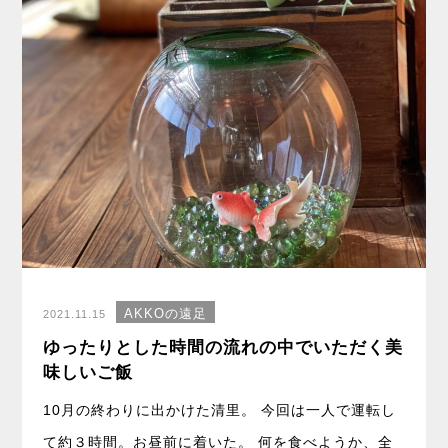
AKKOの遠足
2021.11.15
ゆったりとした時間の流れの中でいただく美
味しいご飯
10月の終わりに出かけた清里。 今回は一人で運転し
て約３時間。お昼前に着いた。 何を食べようか、全