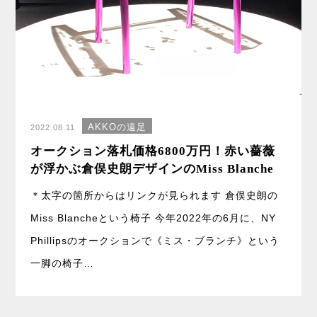
AKKOの遠足
2022.08.11
オークション落札価格6800万円！赤い薔薇
が浮かぶ倉俣史朗デザインのMiss Blanche
＊太字の箇所からはリンクが見られます 倉俣史朗の
Miss Blancheという椅子 今年2022年の6月に、NY
Phillipsのオークションで《ミス・ブランチ》という
一脚の椅子…