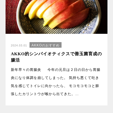
AKKOのおすすめ
2024.03.01
AKKO的シンバイオティクスで善玉菌育成の
腸活
新年早々の胃腸炎 今年の元旦は２日の日から胃腸
炎になり体調を崩してしまった。 気持ち悪くて吐き
気を感じてトイレに向かったら、 モコモコモコと膨
張したカリントウが喉から出てきた。…