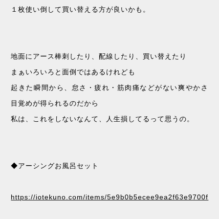
１枚使い倒して買い替える方が良いかも。
地面にアース棒刺したり、配線したり、買い替えたり
まぁいろいろと面倒ではあるけれども
起きた瞬間から、怠さ・疲れ・筋肉痛などがない爽やかさ
目覚めが得られるのだから
私は、これをしないなんて、人生損してるって思うの。
◆アーシングお風呂セット
https://iotekuno.com/items/5e9b0b5ecee9ea2f63e9700f