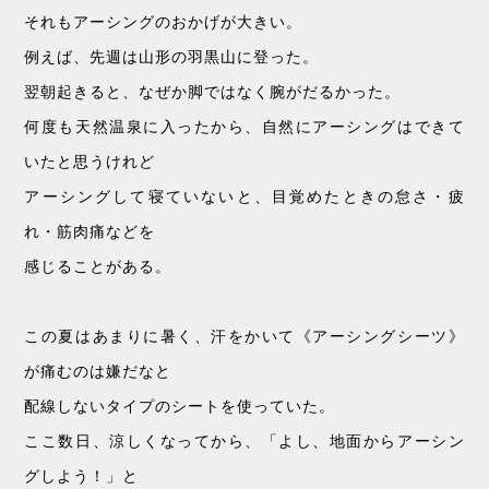
それもアーシングのおかげが大きい。
例えば、先週は山形の羽黒山に登った。
翌朝起きると、なぜか脚ではなく腕がだるかった。
何度も天然温泉に入ったから、自然にアーシングはできて
いたと思うけれど
アーシングして寝ていないと、目覚めたときの怠さ・疲
れ・筋肉痛などを
感じることがある。
この夏はあまりに暑く、汗をかいて《アーシングシーツ》
が痛むのは嫌だなと
配線しないタイプのシートを使っていた。
ここ数日、涼しくなってから、「よし、地面からアーシン
グしよう！」と