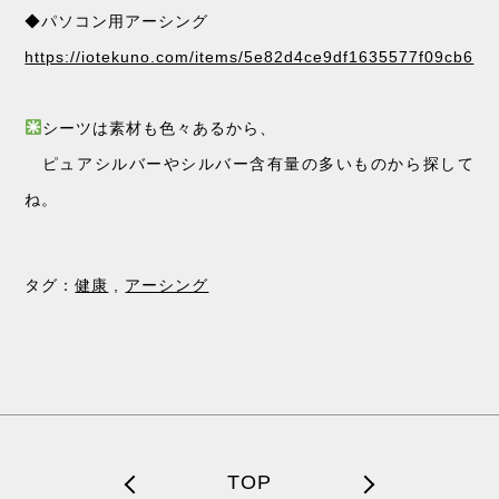
◆パソコン用アーシング
https://iotekuno.com/items/5e82d4ce9df1635577f09cb6
シーツは素材も色々あるから、
ピュアシルバーやシルバー含有量の多いものから探して
ね。
タグ：
健康
,
アーシング
TOP