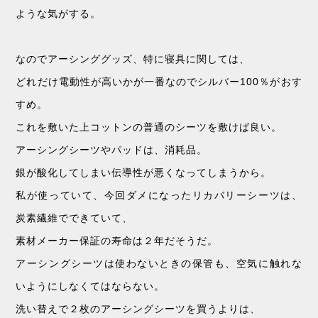
ような気がする。
なのでアーシンググッズ、特に寝具に関しては、
どれだけ電動性が高いかが一番なのでシルバー100％がおす
すめ。
これを敷いた上コットンの普通のシーツを敷けば良い。
アーシングシーツやパッドは、消耗品。
銀が酸化してしまい伝導性が悪くなってしまうから。
私が使っていて、今回ダメになったリカバリーシーツは、
炭素繊維でできていて、
素材メーカー保証の寿命は２年だそうだ。
アーシングシーツは使わないときの保管も、空気に触れな
いようにしなくてはならない。
洗い替えで２枚のアーシングシーツを買うよりは、