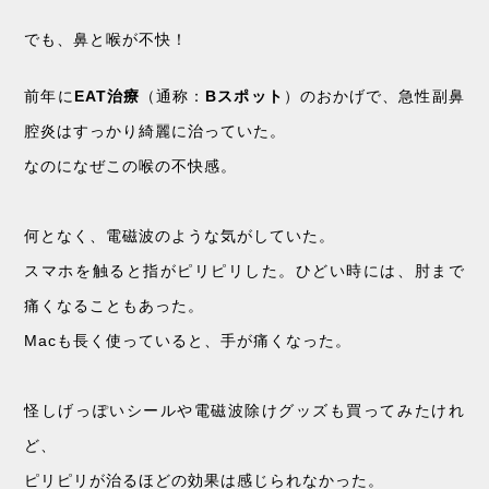
でも、鼻と喉が不快！
前年に
EAT治療
（通称：
Bスポット
）のおかげで、急性副鼻
腔炎はすっかり綺麗に治っていた。
なのになぜこの喉の不快感。
何となく、電磁波のような気がしていた。
スマホを触ると指がピリピリした。ひどい時には、肘まで
痛くなることもあった。
Macも長く使っていると、手が痛くなった。
怪しげっぽいシールや電磁波除けグッズも買ってみたけれ
ど、
ピリピリが治るほどの効果は感じられなかった。