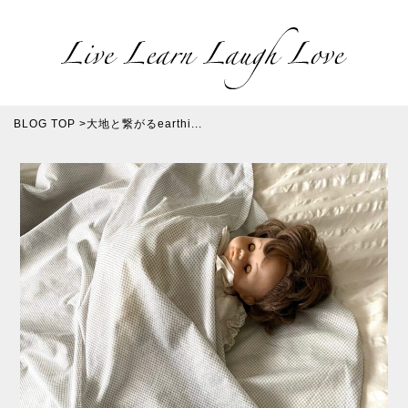
BLOG TOP
>
大地と繋がるearthi...