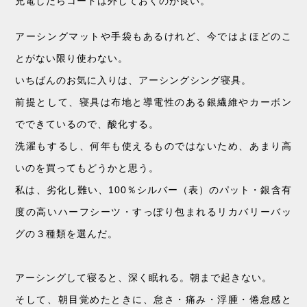
充電したらコードは外しておくのが良い。
アーシングマットや手袋もあるけれど、今ではよほどのこ
とがない限り使わない。
いちばんのお気に入りは、アーシングシング寝具。
前提として、寝具は布地と導電性のある銀繊維やカーボン
でできているので、酸化する。
洗濯もするし、何年も使えるものではないため、あまり高
いのを買ってもどうかと思う。
私は、劣化し難い、100％シルバー（表）のパット・銀含有
度の高いハーフシーツ・すっぽり包まれるリカバリーバッ
グの３種類を選んだ。
アーシングして寝ると、深く眠れる。朝まで起きない。
そして、朝目覚めたときに、怠さ・痛み・浮腫・倦怠感と