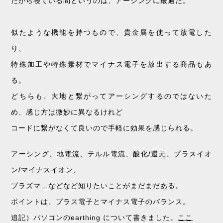
だから寝ている間というのは、アーシングに最適だ。
似たような機能を持つもので、貴金属を使って放電した
り、
特殊加工や特殊素材でマイナス電子を放出する商品もあ
る。
どちらも、大地と繋がってアーシングするのではないた
め、感じ方は微妙に異なるけれど
コードに繋がなくて良いので手軽に効果を感じられる。
アーシング、地電流、テルル電流、酸化/還元、プラスイオ
ン/マイナスイオン、
プラズマ…などなど知りたいことがまだまだある。
ポイントは、プラス電子とマイナス電子のバランス。
追記）パソコンのearthing について書きました。
ここ