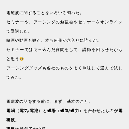
電磁波に関することをいろいろ調べた。
セミナーや、アーシングの勉強会やセミナーをオンライン
で受講した。
映画や動画も観た。本も何冊か念入りに読んだ。
セミナーでは突っ込んだ質問をして、講師を困らせたかも
と思う
アーシンググッズも各社のものをよく吟味して選んで試し
てみた。
電磁波の話をする前に、まず、基本のこと。
電場
（
電気
/
電池
）と
磁場
（
磁気
/
磁力
）を合わせたものが
電
磁波
。