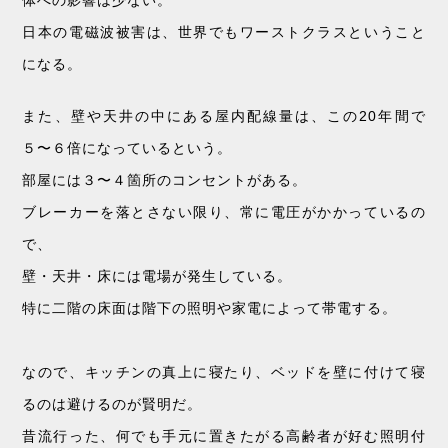
体への影響は少ない。
日本の電磁波被害は、世界でもワーストクラスということ
になる。
また、壁や天井の中にある屋内配線量は、この20年間で
５〜６倍になっているという。
部屋には３〜４箇所のコンセントがある。
ブレーカーを落とさない限り、常に電圧がかかっているの
で、
壁・天井・床には電場が発生している。
特に二階の床面は階下の照明や家電によって帯電する。
なので、キッチンの真上に寝たり、ベッドを壁に付けて寝
るのは避けるのが賢明だ。
昔流行った、何でも手元に置きたがる高齢者が好む照明付