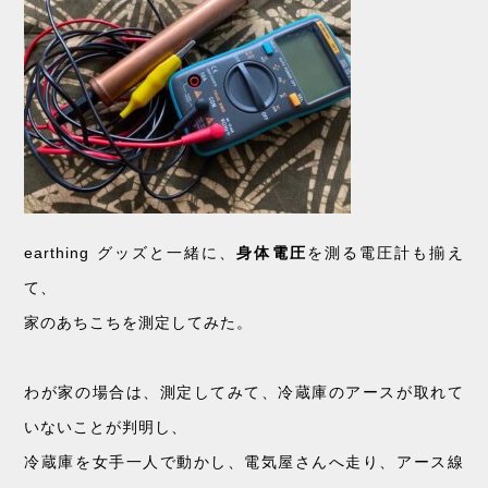
earthing グッズと一緒に、
身体電圧
を測る電圧計も揃え
て、
家のあちこちを測定してみた。
わが家の場合は、測定してみて、冷蔵庫のアースが取れて
いないことが判明し、
冷蔵庫を女手一人で動かし、電気屋さんへ走り、アース線