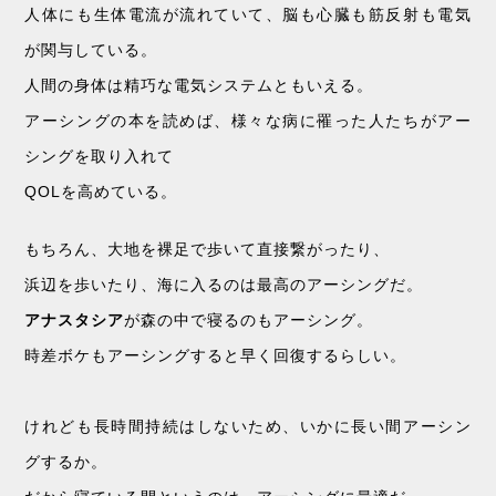
人体にも生体電流が流れていて、脳も心臓も筋反射も電気
が関与している。
人間の身体は精巧な電気システムともいえる。
アーシングの本を読めば、様々な病に罹った人たちがアー
シングを取り入れて
QOLを高めている。
もちろん、大地を裸足で歩いて直接繋がったり、
浜辺を歩いたり、海に入るのは最高のアーシングだ。
アナスタシア
が森の中で寝るのもアーシング。
時差ボケもアーシングすると早く回復するらしい。
けれども長時間持続はしないため、いかに長い間アーシン
グするか。