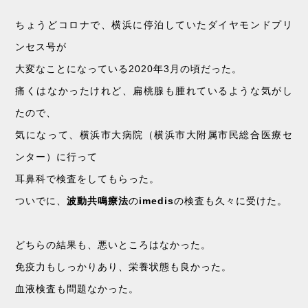
ちょうどコロナで、横浜に停泊していたダイヤモンドプリ
ンセス号が
大変なことになっている2020年3月の頃だった。
痛くはなかったけれど、扁桃腺も腫れているような気がし
たので、
気になって、横浜市大病院（横浜市大附属市民総合医療セ
ンター）に行って
耳鼻科で検査をしてもらった。
ついでに、
波動共鳴療法
の
imedis
の検査も久々に受けた。
どちらの結果も、悪いところはなかった。
免疫力もしっかりあり、栄養状態も良かった。
血液検査も問題なかった。