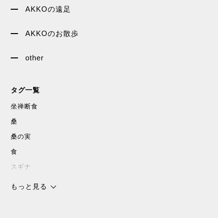
AKKOの遠足
AKKOのお散歩
other
タグ一覧
坐禅断食
桑
桑の実
食
スギナ
沖縄
もっと見る
チョコレート
スピリチャル