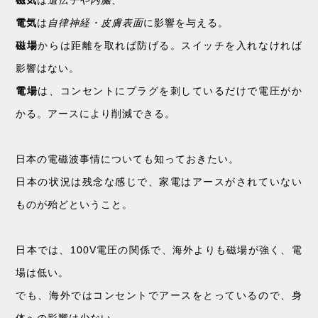
磁気
は
遺伝子や内臓
、
電気
は
自律神経・皮膚表面
に影響を与える。
磁場
からは距離を取れば防げる。スイッチを入れなければ
影響はない。
電場
は、コンセントにプラグを刺しているだけで電圧がか
かる。アースにより削減できる。
日本の電磁波事情についても知っておきたい。
日本の状況は残念な感じで、家電はアースがされていない
ものが殆どということ。
日本では、100V電圧の関係で、海外よりも磁場が強く、電
場は低い。
でも、海外ではコンセントでアースをとっているので、身