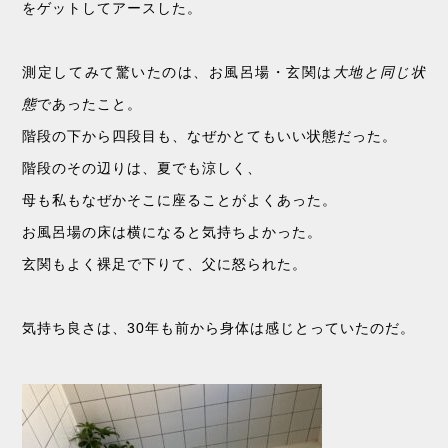
をゲットしてアースした。
測定してみて驚いたのは、お風呂場・玄関は
大地と同じ状
態
であったこと。
階段の下から四段目も、なぜかとてもいい状態だった。
階段のその辺りは、夏でも涼しく、
母も私もなぜかそこに座ることがよくあった。
お風呂場の床は横になると気持ちよかった。
玄関もよく裸足で下りて、父に怒られた。
気持ち良さは、30年も前から身体は感じとっていたのだ。