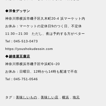
◆
洋食デッサン
神奈川県横浜市磯子区久木町20-4 浜マーケット内
お休み：マーケットの定休日9のつく日、不定休
11:30～21:30 ただし、夜は予約する方がベター
Tel：045-513-0473
https://youshokudessin.com
◆
越後屋豆腐店
神奈川県横浜市磯子区中浜町6−20
お休み：日曜日、12時から14時も配達で不在
Tel：045-751-0546
タグ：
美味しいもの
,
美味しい店
,
横浜
,
地元