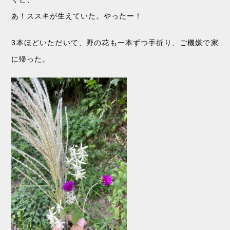
あ！ススキが生えていた。やったー！
3本ほどいただいて、野の花も一本ずつ手折り、ご機嫌で家
に帰った。