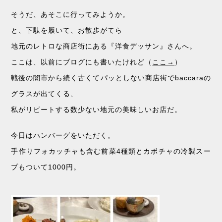
そうだ、あそこに行ってみようか。
と、下駄を履いて、お散歩がてら
地元のレトロな商店街にある『洋食デッサン』さんへ。
ここは、以前にブログにも書いたけれど（
ここ→
）
戦後の闇市から続く古くてパッとしない商店街でbaccaraの
グラスが出てくる、
私がリピートする数少ない地元の美味しいお店だ。
今日はハンバーグをいただく。
手作りフォカッチャも含む前菜4種類とカボチャの冷製スー
プもついて1000円。