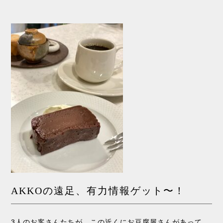
AKKOの遠足、有力情報ゲット〜！
3人のお客さんたちが、この近くにお豆腐屋さんがあって、