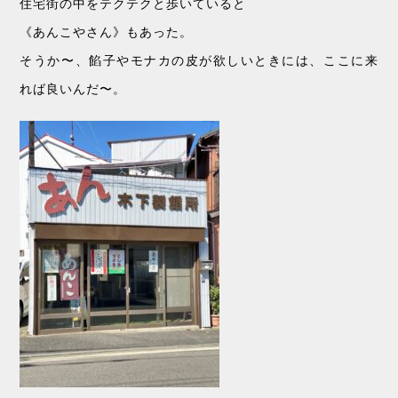
住宅街の中をテクテクと歩いていると
《あんこやさん》もあった。
そうか〜、餡子やモナカの皮が欲しいときには、ここに来
れば良いんだ〜。