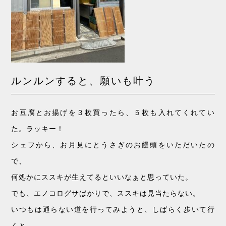
ルンルンすると、願いも叶う
お豆腐とお揚げを３枚買ったら、５枚も入れてくれてい
た。ラッキー！
シェフから、お月見にとうさぎのお饅頭をいただいたの
で、
何処かにススキが生えてるといいなぁと思っていた。
でも、エノコログサばかりで、ススキは見当たらない。
いつもは通らない道を行ってみようと、しばらく歩いて行
くと、