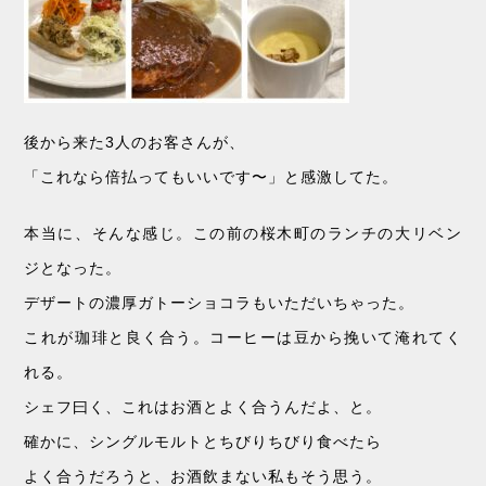
後から来た3人のお客さんが、
「これなら倍払ってもいいです〜」と感激してた。
本当に、そんな感じ。この前の桜木町のランチの大リベン
ジとなった。
デザートの濃厚ガトーショコラもいただいちゃった。
これが珈琲と良く合う。コーヒーは豆から挽いて淹れてく
れる。
シェフ曰く、これはお酒とよく合うんだよ、と。
確かに、シングルモルトとちびりちびり食べたら
よく合うだろうと、お酒飲まない私もそう思う。