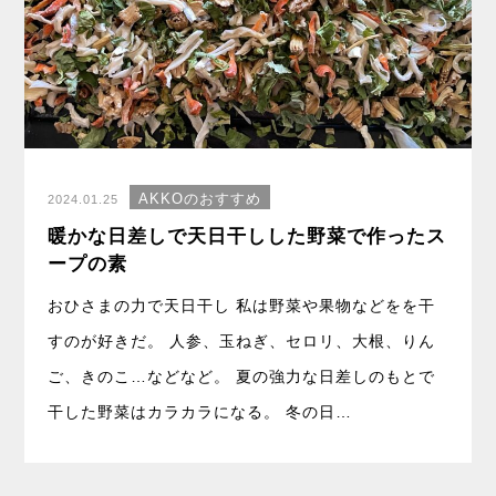
AKKOのおすすめ
2024.01.25
暖かな日差しで天日干しした野菜で作ったス
ープの素
おひさまの力で天日干し 私は野菜や果物などをを干
すのが好きだ。 人参、玉ねぎ、セロリ、大根、りん
ご、きのこ…などなど。 夏の強力な日差しのもとで
干した野菜はカラカラになる。 冬の日…