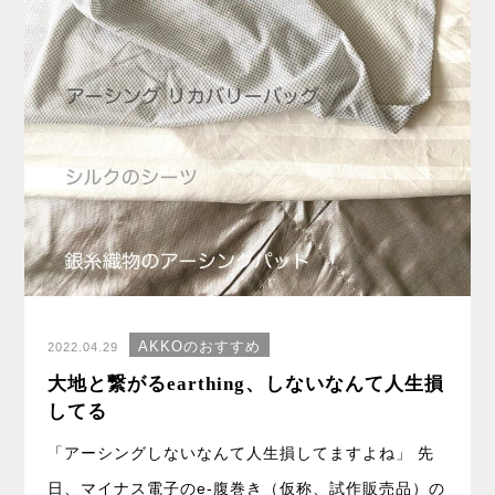
AKKOのおすすめ
2022.04.29
大地と繋がるearthing、しないなんて人生損
してる
「アーシングしないなんて人生損してますよね」 先
日、マイナス電子のe-腹巻き（仮称、試作販売品）の