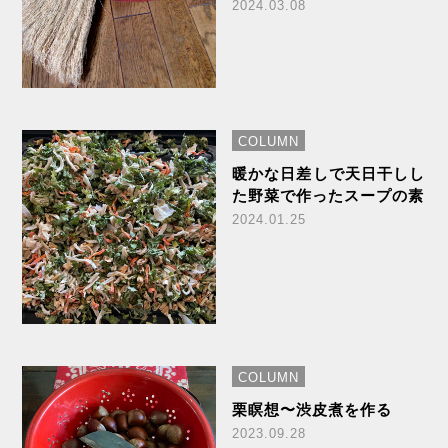
2024.03.08
COLUMN
暖かな日差しで天日干しし
た野菜で作ったスープの素
2024.01.25
COLUMN
栗瞑想〜渋皮煮を作る
2023.09.28