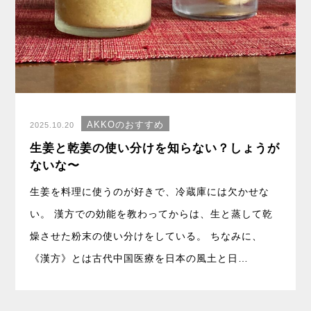
AKKOのおすすめ
2025.10.20
生姜と乾姜の使い分けを知らない？しょうが
ないな〜
生姜を料理に使うのが好きで、冷蔵庫には欠かせな
い。 漢方での効能を教わってからは、生と蒸して乾
燥させた粉末の使い分けをしている。 ちなみに、
《漢方》とは古代中国医療を日本の風土と日…