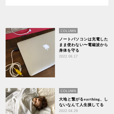
COLUMN
ノートパソコンは充電した
まま使わない〜電磁波から
身体を守る
2022.06.17
COLUMN
大地と繋がるearthing、し
ないなんて人生損してる
2022.04.29