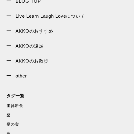
BLOG TOP
Live Learn Laugh Loveについて
AKKOのおすすめ
AKKOの遠足
AKKOのお散歩
other
タグ一覧
坐禅断食
桑
桑の実
食