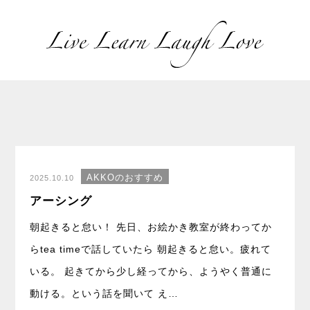
AKKOのおすすめ
2025.10.10
アーシング
朝起きると怠い！ 先日、お絵かき教室が終わってか
らtea timeで話していたら 朝起きると怠い。疲れて
いる。 起きてから少し経ってから、ようやく普通に
動ける。という話を聞いて え…