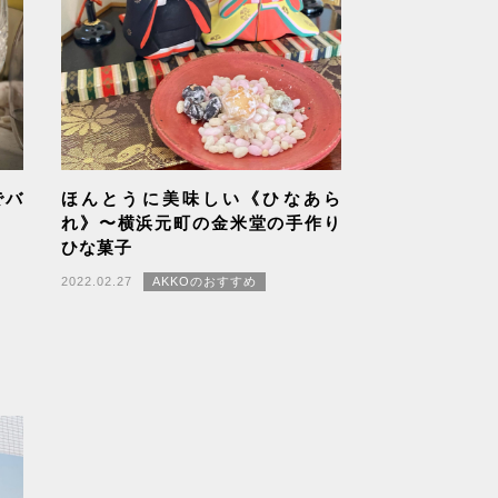
でバ
ほんとうに美味しい《ひなあら
れ》〜横浜元町の金米堂の手作り
ひな菓子
2022.02.27
AKKOのおすすめ