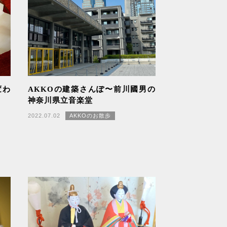
変わ
AKKOの建築さんぽ〜前川國男の
神奈川県立音楽堂
2022.07.02
AKKOのお散歩