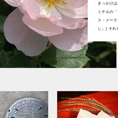
きっかけは
ミチルの「
ス・メーテ
し」) そ