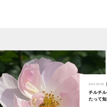
2024.06.08
チルチル
たって知