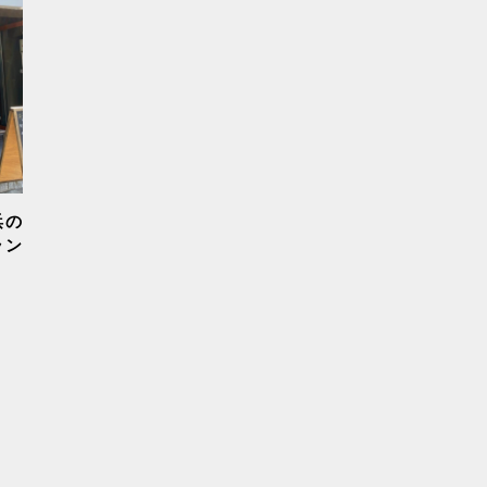
浜の
ラン